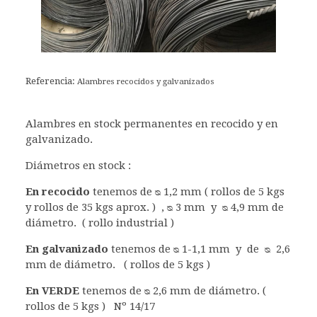
Referencia:
Alambres recocidos y galvanizados
Alambres en stock permanentes en recocido y en
galvanizado.
Diámetros en stock :
En recocido
tenemos de ᴓ 1,2 mm ( rollos de 5 kgs
y rollos de 35 kgs aprox. ) , ᴓ 3 mm y ᴓ 4,9 mm de
diámetro. ( rollo industrial )
En galvanizado
tenemos de ᴓ 1-1,1 mm y de ᴓ 2,6
mm de diámetro. ( rollos de 5 kgs )
En VERDE
tenemos de ᴓ 2,6 mm de diámetro. (
rollos de 5 kgs ) Nº 14/17