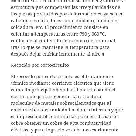
Mediante el recocido normal se afina el grano de la
estructura y se compensan las irregularidades de
las piezas producidas por deformaciones, ya sea en
caliente o en frío, tales como doblado, fundición,
soldadura, etc. El procedimiento consiste en
calentar a temperaturas entre 750 y 980 °C,
conforme al contenido de carbono del material,
tras lo que se mantiene la temperatura para
después dejar enfriar lentamente al aire.4​
Recocido por cortocircuito
El recocido por cortocircuito es el tratamiento
térmico mediante corriente eléctrica que tiene
como fin principal ablandar el metal usando el
efecto Joule para regenerar la estructura
molecular de metales sobrecalentados que al
enfriarse han acumulado tensiones internas y que
es imprescindible eliminarlas para en el caso del
cobre obtener un cobre de alta conductividad
eléctrica y para lograrlo se debe necesariamente