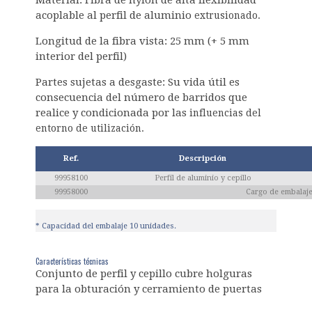
Material: Fibra de nylon de alta flexibilidad
acoplable al perfil de aluminio
extrusionado.
Longitud de la fibra vista: 25 mm (+ 5 mm
interior del perfil)
Partes sujetas a desgaste: Su vida útil es
consecuencia del número de barridos que
realice y condicionada por las
influencias del
entorno de utilización.
Ref.
Descripción
99958100
Perfil de aluminio y cepillo
99958000
Cargo de embalaje
* Capacidad del embalaje 10 unidades.
Características técnicas
Conjunto de perfil y cepillo cubre holguras
para la obturación y cerramiento de puertas