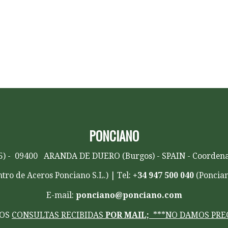
tales en Madrid, cuadradillos
PONCIANO
 925) - 09400 ARANDA DE DUERO (Burgos) - SPAIN - Coordena
tro de Aceros Ponciano S.L.) | Tel:
+34 947 500 040
(Poncian
E-mail:
ponciano@ponciano.com
MOS
CONSULTAS RECIBIDAS
POR MAIL;
***NO DAMOS PREC