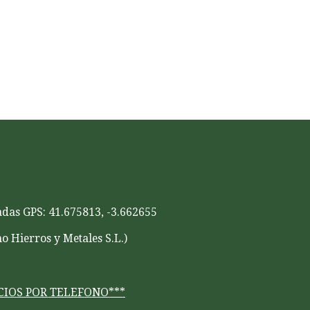
das GPS: 41.675813, -3.662655
o Hierros y Metales S.L.)
IOS POR TELEFONO***