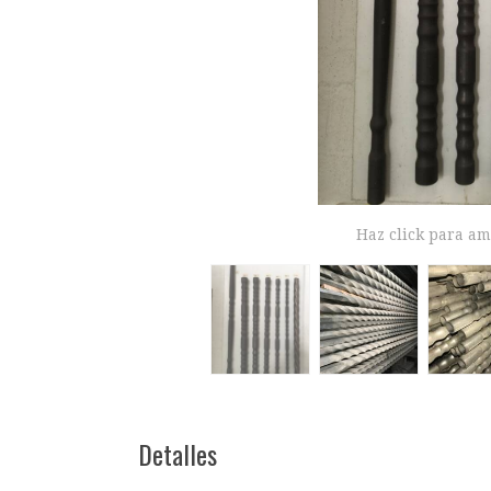
Haz click para am
Detalles