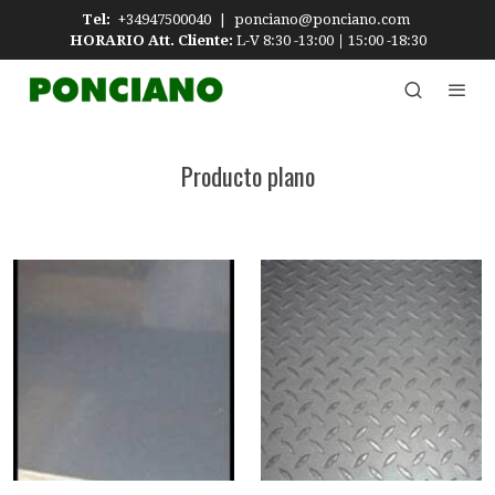
Tel:
+34947500040
|
ponciano@ponciano.com
HORARIO Att. Cliente:
L-V 8:30 -13:00
|
15:00 -18:30
Producto plano